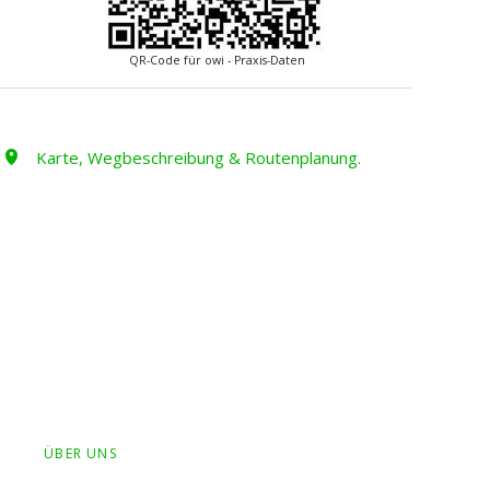
QR-Code für owi - Praxis-Daten
Karte, Wegbeschreibung & Routenplanung.
ÜBER UNS