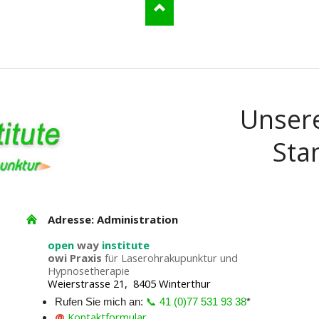
Unser
Sta
Adresse: Administration
open
way
institute
owi Praxis
für Laserohrakupunktur und
Hypnosetherapie
Weierstrasse 21, 8405 Winterthur
Rufen Sie mich an:
📞 41 (0)77 531 93 38
*
@
Kontaktformular