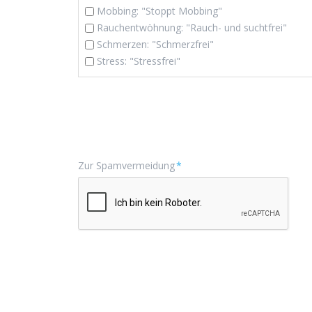
Mobbing: "Stoppt Mobbing"
Rauchentwöhnung: "Rauch- und suchtfrei"
Schmerzen: "Schmerzfrei"
Stress: "Stressfrei"
Pflichtfeld
Zur Spamvermeidung
*