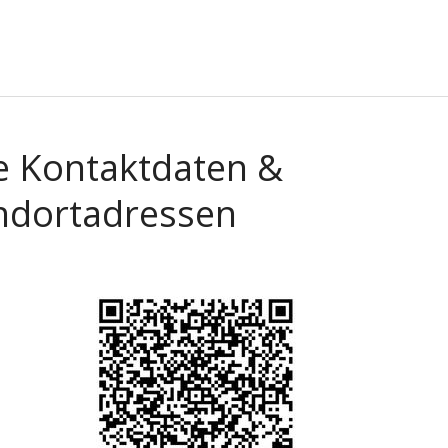
e Kontaktdaten &
ndortadressen