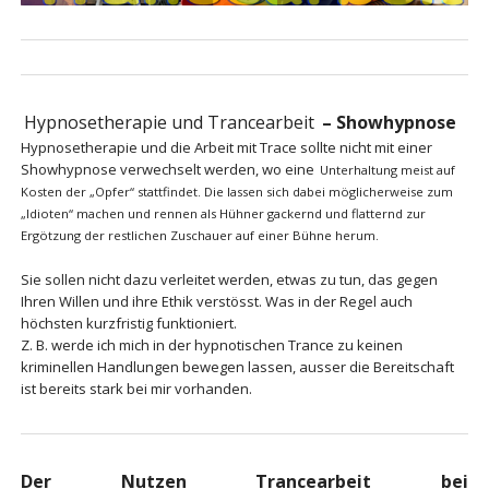
Hypnosetherapie und Trancearbeit
– Showhypnose
Hypnosetherapie und die Arbeit mit Trace sollte nicht mit einer
Showhypnose verwechselt werden, wo eine
Unterhaltung meist auf
Kosten der „Opfer“ stattfindet. Die lassen sich dabei möglicherweise zum
„Idioten“ machen und rennen als Hühner gackernd und flatternd zur
Ergötzung der restlichen Zuschauer auf einer Bühne herum.
Sie sollen nicht dazu verleitet werden, etwas zu tun, das gegen
Ihren Willen und ihre Ethik verstösst. Was in der Regel auch
höchsten kurzfristig funktioniert.
Z. B. werde ich mich in der hypnotischen Trance zu keinen
kriminellen Handlungen bewegen lassen, ausser die Bereitschaft
ist bereits stark bei mir vorhanden.
Der Nutzen Trancearbeit bei