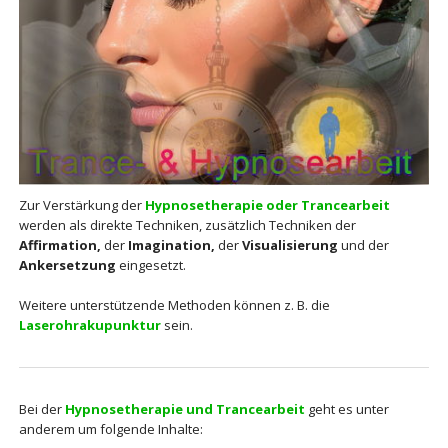
Zur Verstärkung der
Hypnosetherapie oder Trancearbeit
werden als direkte Techniken, zusätzlich Techniken der
Affirmation,
der
I
magination,
der
V
isualisierung
und der
Ankersetzung
eingesetzt.
Weitere unterstützende Methoden können z. B. die
Laserohrakupunktur
sein.
Bei der
Hypnosetherapie und Trancearbeit
geht es unter
anderem um folgende Inhalte: