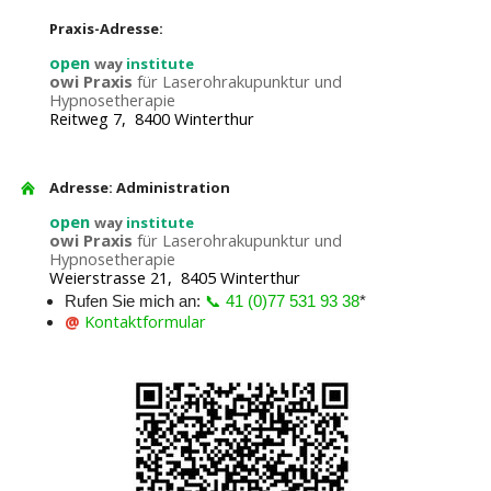
Praxis-Adresse:
open
way
institute
owi Praxis
für Laserohrakupunktur und
Hypnosetherapie
Reitweg 7, 8400 Winterthur
Adresse: Administration
open
way
institute
owi Praxis
für Laserohrakupunktur und
Hypnosetherapie
Weierstrasse 21, 8405 Winterthur
Rufen Sie mich an:
📞 41 (0)77 531 93 38
*
@
Kontaktformular