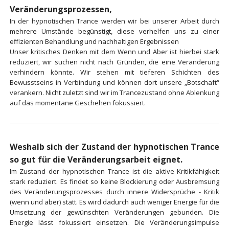
Veränderungsprozessen,
In der hypnotischen Trance werden wir bei unserer Arbeit durch
mehrere Umstände begünstigt, diese verhelfen uns zu einer
effizienten Behandlung und nachhaltigen Ergebnissen
Unser kritisches Denken mit dem Wenn und Aber ist hierbei stark
reduziert, wir suchen nicht nach Gründen, die eine Veränderung
verhindern könnte. Wir stehen mit tieferen Schichten des
Bewusstseins in Verbindung und können dort unsere „Botschaft“
verankern. Nicht zuletzt sind wir im Trancezustand ohne Ablenkung
auf das momentane Geschehen fokussiert.
Weshalb sich der Zustand der hypnotischen Trance
so gut für die Veränderungsarbeit eignet.
Im Zustand der hypnotischen Trance ist die aktive Kritikfähigkeit
stark reduziert. Es findet so keine Blockierung oder Ausbremsung
des Veränderungsprozesses durch innere Widersprüche - Kritik
(wenn und aber) statt. Es wird dadurch auch weniger Energie für die
Umsetzung der gewünschten Veränderungen gebunden. Die
Energie lässt fokussiert einsetzen. Die Veränderungsimpulse