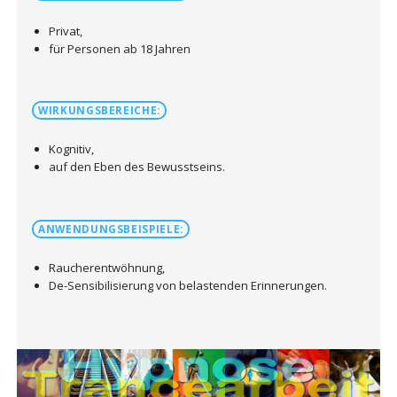
Privat,
für Personen ab 18 Jahren
WIRKUNGSBEREICHE:
Kognitiv,
auf den Eben des Bewusstseins.
ANWENDUNGSBEISPIELE:
Raucherentwöhnung,
De-Sensibilisierung von belastenden Erinnerungen.