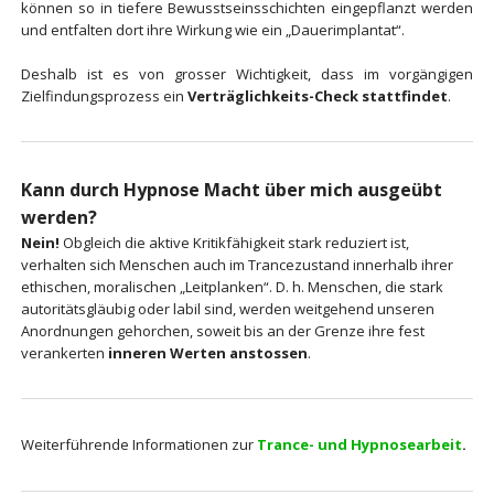
können so in tiefere Bewusstseinsschichten eingepflanzt werden
und entfalten dort ihre Wirkung wie ein „Dauerimplantat“.
Deshalb ist es von grosser Wichtigkeit, dass im vorgängigen
Zielfindungsprozess ein
Verträglichkeits-Check stattfindet
.
Kann durch Hypnose Macht über mich ausgeübt
werden?
Nein!
Obgleich die aktive Kritikfähigkeit stark reduziert ist,
verhalten sich Menschen auch im Trancezustand innerhalb ihrer
ethischen, moralischen „Leitplanken“. D. h. Menschen, die stark
autoritätsgläubig oder labil sind, werden weitgehend unseren
Anordnungen gehorchen, soweit bis an der Grenze ihre fest
verankerten
inneren Werten anstossen
.
Weiterführende Informationen zur
Trance- und Hypnosearbeit
.