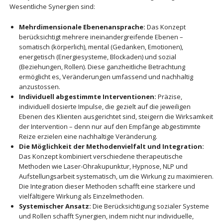
Wesentliche Synergien sind:
Mehrdimensionale Ebenenansprache:
Das Konzept
berücksichtigt mehrere ineinandergreifende Ebenen –
somatisch (körperlich), mental (Gedanken, Emotionen),
energetisch (Energiesysteme, Blockaden) und sozial
(Beziehungen, Rollen). Diese ganzheitliche Betrachtung
ermöglicht es, Veränderungen umfassend und nachhaltig
anzustossen.
Individuell abgestimmte Interventionen:
Präzise,
individuell dosierte Impulse, die gezielt auf die jeweiligen
Ebenen des Klienten ausgerichtet sind, steigern die Wirksamkeit
der Intervention – denn nur auf den Empfänge abgestimmte
Reize erzielen eine nachhaltige Veränderung.
Die Möglichkeit der Methodenvielfalt und Integration:
Das Konzept kombiniert verschiedene therapeutische
Methoden wie Laser-Ohrakupunktur, Hypnose, NLP und
Aufstellungsarbeit systematisch, um die Wirkung zu maximieren.
Die Integration dieser Methoden schafft eine stärkere und
vielfältigere Wirkung als Einzelmethoden.
Systemischer Ansatz:
Die Berücksichtigung sozialer Systeme
und Rollen schafft Synergien, indem nicht nur individuelle,