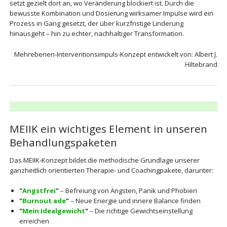
setzt gezielt dort an, wo Veränderung blockiert ist. Durch die
bewusste Kombination und Dosierung wirksamer Impulse wird ein
Prozess in Gang gesetzt, der über kurzfristige Linderung
hinausgeht – hin zu echter, nachhaltiger Transformation.
Mehrebenen-Interventionsimpuls-Konzept entwickelt von: Albert J.
Hiltebrand
MEIIK ein wichtiges Element in unseren
Behandlungspaketen
Das MEIIK-Konzept bildet die methodische Grundlage unserer
ganzheitlich orientierten Therapie- und Coachingpakete, darunter:
"
Angstfrei
"
– Befreiung von Ängsten, Panik und Phobien
"
Burnout ade
"
– Neue Energie und innere Balance finden
"
Mein Idealgewicht
"
– Die richtige Gewichtseinstellung
erreichen