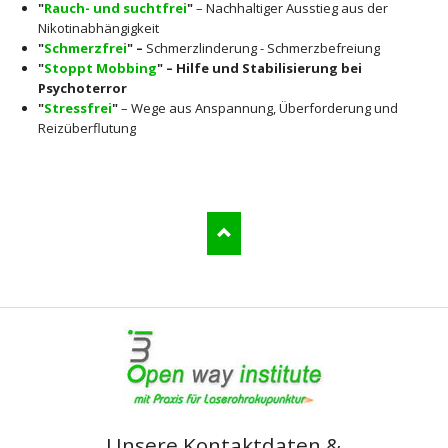
"
Rauch- und suchtfrei
"
– Nachhaltiger Ausstieg aus der
Nikotinabhängigkeit
"
Schmerzfrei
" –
Schmerzlinderung - Schmerzbefreiung
"
Stoppt Mobbing
" – Hilfe und Stabilisierung bei
Psychoterror
"
Stressfrei
"
– Wege aus Anspannung, Überforderung und
Reizüberflutung
Unsere Kontaktdaten &