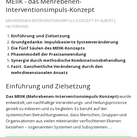
MEIIK - das Mehrebenen-
Interventionsimpuls-Konzept
MEHREBENEN-INTERVENTIONSIMPULS-KONZEPT BY ALBERT J.
HILTEBRAND
Einführung und Zielsetzung
Grundgedanke: Impulsbasierte Systemveränderung
Die fünf Säulen des MEIIK-Konzepts
Phasenmodell der Praxisanwendung
Synergie durch methodische Kombinationsbehandlung
Fazit: Ganzheitliche Veränderung durch den
mehrdimensionalen Ansatz
Einführung und Zielsetzung
Das MEIIK (Mehrebenen-Interventionsimpuls-Konzept)
wurde
entwickelt, um nachhaltige Veränderungs- und Heilungsprozesse
gezielt zu initiieren und zu begleiten. Es beruht auf der
systemischen Betrachtungsweise, dass Menschen, Gruppen und
Organisationen aus vielen miteinander verflochtenen Ebenen
bestehen – sogenannten Systemen und Subsystemen. ...