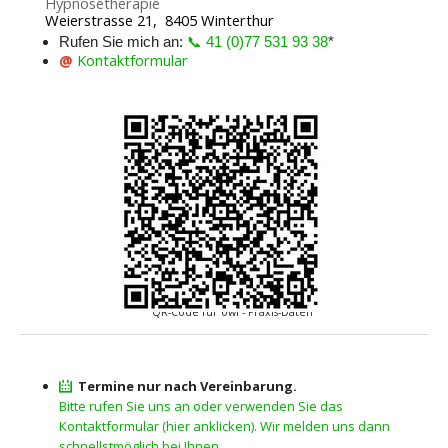
Hypnosetherapie
Weierstrasse 21, 8405 Winterthur
Rufen Sie mich an:
📞 41 (0)77 531 93 38
*
@
Kontaktformular
QR-Code für owi - Praxis-Daten
Termine nur nach Vereinbarung.
Bitte rufen Sie uns an oder verwenden Sie das
Kontaktformular (hier anklicken). Wir melden uns dann
schnellstmöglich bei Ihnen.