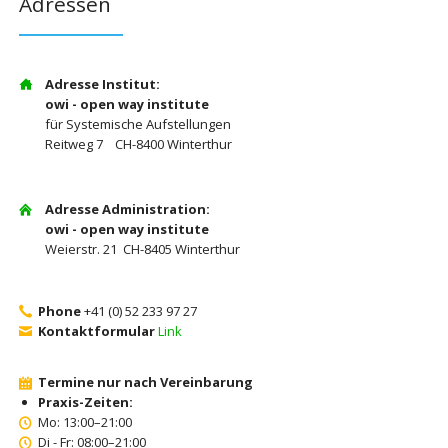
Adressen
Adresse Institut:
owi - open way institute
für Systemische Aufstellungen
Reitweg 7 CH-8400 Winterthur
Adresse Administration:
owi - open way institute
Weierstr. 21 CH-8405 Winterthur
Phone
+41 (0) 52 233 97 27
Kontaktformular
Link
Termine nur nach Vereinbarung
Praxis-Zeiten:
Mo: 13:00–21:00
Di - Fr: 08:00–21:00